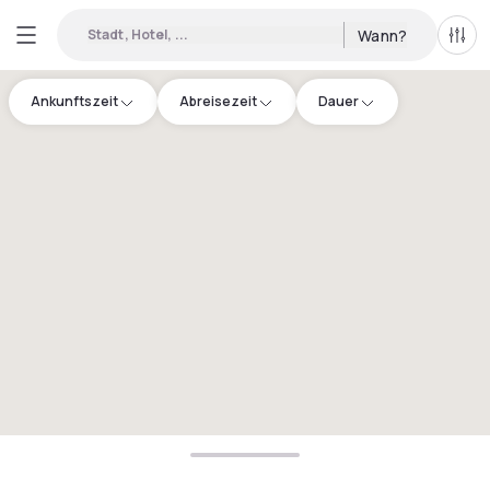
Stadt, Hotel, ...
Wann?
Alle 
Ankunftszeit
Abreisezeit
Dauer