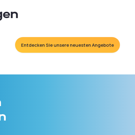
gen
Entdecken Sie unsere neuesten Angebote
n
n