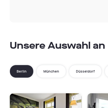
Unsere Auswahl an 
Berlin
München
Düsseldorf