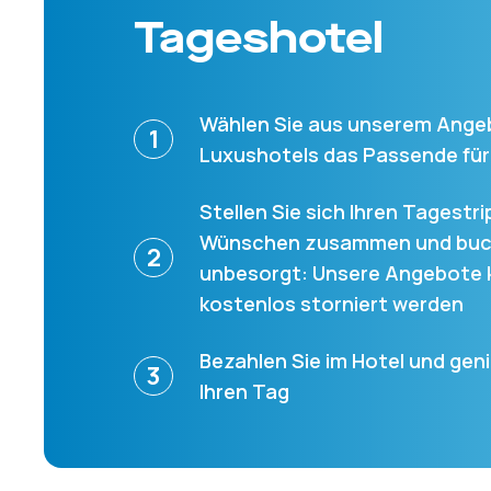
Tageshotel
Wählen Sie aus unserem Ange
1
Luxushotels das Passende für
Stellen Sie sich Ihren Tagestri
Wünschen zusammen und buc
2
unbesorgt: Unsere Angebote
kostenlos storniert werden
Bezahlen Sie im Hotel und gen
3
Ihren Tag