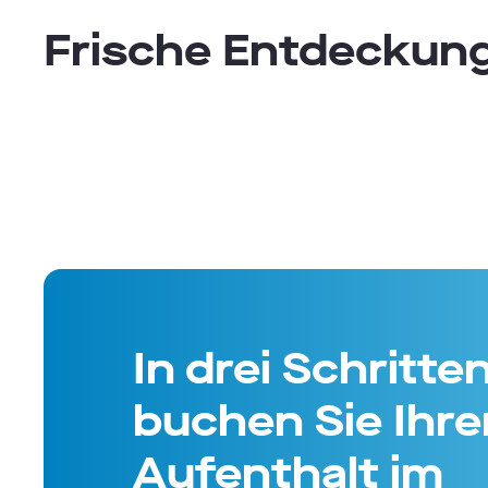
Frische Entdeckun
In drei Schritte
buchen Sie Ihre
Aufenthalt im