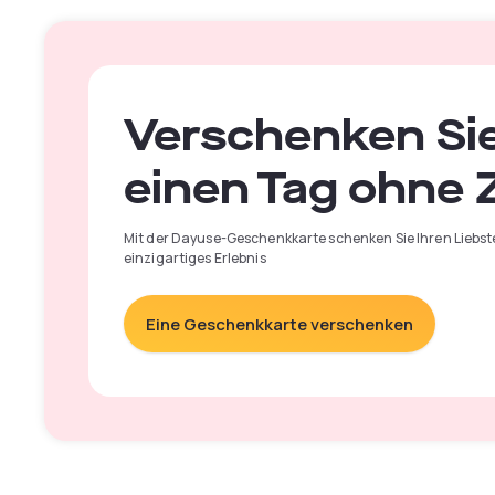
Verschenken Si
einen Tag ohne Z
Mit der Dayuse-Geschenkkarte schenken Sie Ihren Liebst
einzigartiges Erlebnis
Eine Geschenkkarte verschenken