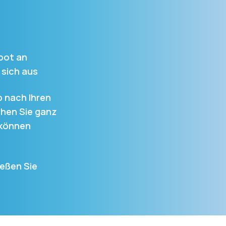
bot an
 sich aus
p nach Ihren
hen Sie ganz
 können
ießen Sie