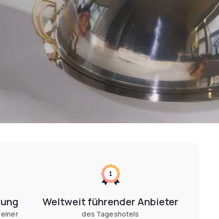
gung
Weltweit führender Anbieter
 einer
des Tageshotels