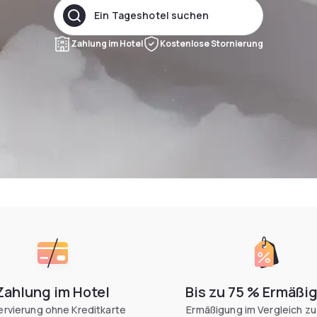
Ein Tageshotel suchen
Zahlung im Hotel
Kostenlose Stornierung
Zahlung im Hotel
Bis zu 75 % Ermäßi
rvierung ohne Kreditkarte
Ermäßigung im Vergleich zu