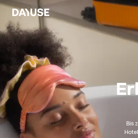
Dayuse
Er
Bis 
Hotel