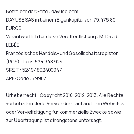
Betreiber der Seite : dayuse.com
DAY USE SAS mit einem Eigenkapital von 79.476,80
EUROS
Verantwortlich für diese Veröffentlichung : M. David
LEBÉE
Französisches Handels- und Gesellschaftsregister
(RCS) : Paris 524 948 924
SIRET : 52494892400047
APE-Code : 7990Z
Urheberrecht : Copyright 2010, 2012, 2013. Alle Rechte
vorbehalten. Jede Verwendung auf anderen Websites
oder Vervielfältigung für kommerzielle Zwecke sowie
zur Übertragung ist strengstens untersagt.