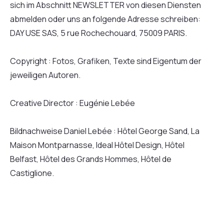
sich im Abschnitt NEWSLETTER von diesen Diensten
abmelden oder uns an folgende Adresse schreiben:
DAY USE SAS, 5 rue Rochechouard, 75009 PARIS.
Copyright : Fotos, Grafiken, Texte sind Eigentum der
jeweiligen Autoren.
Creative Director : Eugénie Lebée
Bildnachweise Daniel Lebée : Hôtel George Sand, La
Maison Montparnasse, Ideal Hôtel Design, Hôtel
Belfast, Hôtel des Grands Hommes, Hôtel de
Castiglione.