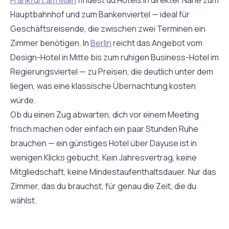
Hauptbahnhof und zum Bankenviertel — ideal für
Geschäftsreisende, die zwischen zwei Terminen ein
Zimmer benötigen. In
Berlin
reicht das Angebot vom
Design-Hotel in Mitte bis zum ruhigen Business-Hotel im
Regierungsviertel — zu Preisen, die deutlich unter dem
liegen, was eine klassische Übernachtung kosten
würde.
Ob du einen Zug abwarten, dich vor einem Meeting
frisch machen oder einfach ein paar Stunden Ruhe
brauchen — ein günstiges Hotel über Dayuse ist in
wenigen Klicks gebucht. Kein Jahresvertrag, keine
Mitgliedschaft, keine Mindestaufenthaltsdauer. Nur das
Zimmer, das du brauchst, für genau die Zeit, die du
wählst.