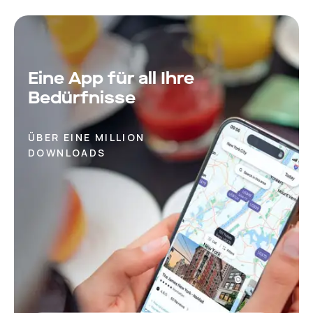
Eine App für all Ihre
Bedürfnisse
ÜBER EINE MILLION
DOWNLOADS