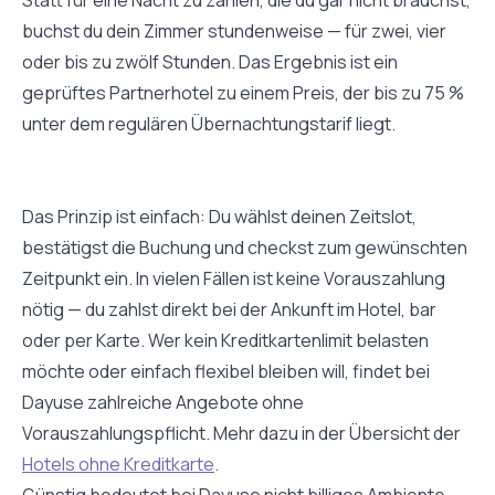
buchst du dein Zimmer stundenweise — für zwei, vier
oder bis zu zwölf Stunden. Das Ergebnis ist ein
geprüftes Partnerhotel zu einem Preis, der bis zu 75 %
unter dem regulären Übernachtungstarif liegt.
Das Prinzip ist einfach: Du wählst deinen Zeitslot,
bestätigst die Buchung und checkst zum gewünschten
Zeitpunkt ein. In vielen Fällen ist keine Vorauszahlung
nötig — du zahlst direkt bei der Ankunft im Hotel, bar
oder per Karte. Wer kein Kreditkartenlimit belasten
möchte oder einfach flexibel bleiben will, findet bei
Dayuse zahlreiche Angebote ohne
Vorauszahlungspflicht. Mehr dazu in der Übersicht der
Hotels ohne Kreditkarte
.
Günstig bedeutet bei Dayuse nicht billiges Ambiente,