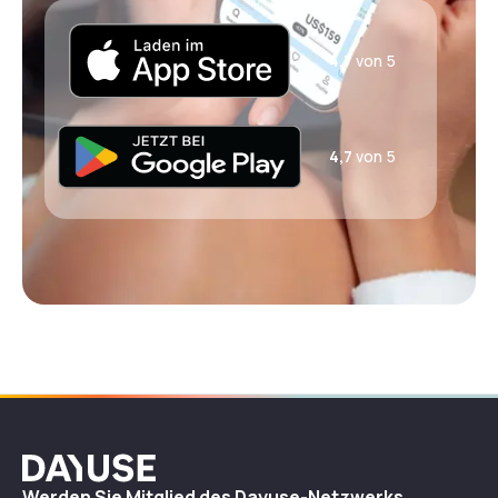
4,7
von 5
4,7
von 5
Dayuse
Werden Sie Mitglied des Dayuse-Netzwerks