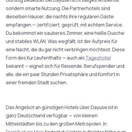
sondern smarte Nutzung. Die Partnerhotels sind
dieselben Häuser, die nachts ihre regulären Gäste
empfangen — zertifiziert, geprüft, mit echtem Service.
Du bekommst ein sauberes Zimmer, eine heiße Dusche
und stabiles WLAN. Was wegfällt, ist der Aufpreis für
eine Nacht, die du gar nicht verbringen möchtest. Diese
Form des Kurzaufenthalts — auch als
Tageshotel
bekannt — eignet sich für Reisende, Berufspendler und
alle, die ein paar Stunden Privatsphäre und Komfort in
einer fremden Stadt suchen.
Das Angebot an günstigen Hotels über Dayuse ist in
ganz Deutschland verfügbar — von kleinen
Mittelstädten bis zu den großen Metropolen. In
Frankfurt am Main
findest du Hotels in direkter Nähe zum