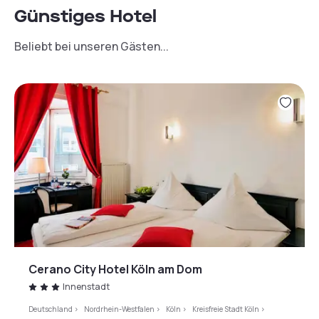
Günstiges Hotel
Beliebt bei unseren Gästen...
Cerano City Hotel Köln am Dom
Innenstadt
Deutschland
>
Nordrhein-Westfalen
>
Köln
>
Kreisfreie Stadt Köln
>