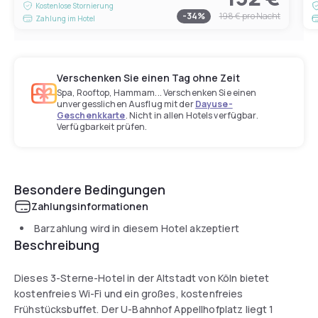
Kostenlose Stornierung
-
34
%
198 €
pro Nacht
Zahlung im Hotel
Verschenken Sie einen Tag ohne Zeit
Spa, Rooftop, Hammam... Verschenken Sie einen
unvergesslichen Ausflug mit der
Dayuse-
Geschenkkarte
. Nicht in allen Hotels verfügbar.
Verfügbarkeit prüfen.
Besondere Bedingungen
Zahlungsinformationen
Barzahlung wird in diesem Hotel akzeptiert
Beschreibung
Dieses 3-Sterne-Hotel in der Altstadt von Köln bietet
kostenfreies Wi-Fi und ein großes, kostenfreies
Frühstücksbuffet. Der U-Bahnhof Appellhofplatz liegt 1