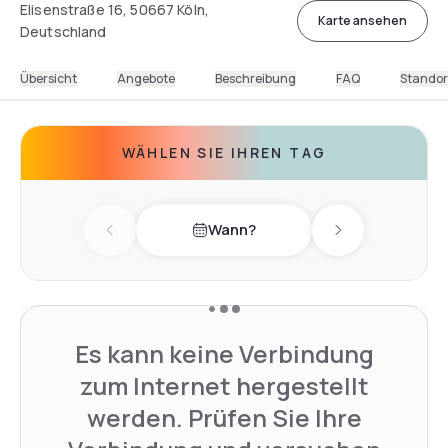
Elisenstraße 16, 50667 Köln,
Karte ansehen
Deutschland
Übersicht
Angebote
Beschreibung
FAQ
Standor
WÄHLEN SIE IHREN TAG
Wann?
Previous day
Next day
Es kann keine Verbindung
zum Internet hergestellt
werden. Prüfen Sie Ihre