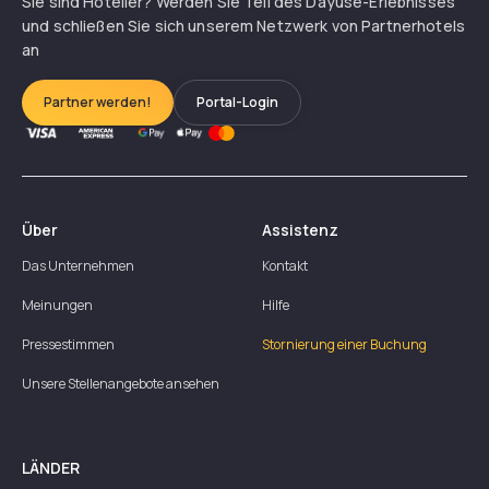
Sie sind Hotelier? Werden Sie Teil des Dayuse-Erlebnisses
und schließen Sie sich unserem Netzwerk von Partnerhotels
an
Partner werden!
Portal-Login
Über
Assistenz
Das Unternehmen
Kontakt
Meinungen
Hilfe
Pressestimmen
Stornierung einer Buchung
Unsere Stellenangebote ansehen
LÄNDER