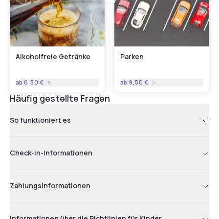
Alkoholfreie Getränke
Parken
ab
6,50 €
ab
9,50 €
Häufig gestellte Fragen
So funktioniert es
Check-in-Informationen
Zahlungsinformationen
Informationen über die Richtlinien für Kinder