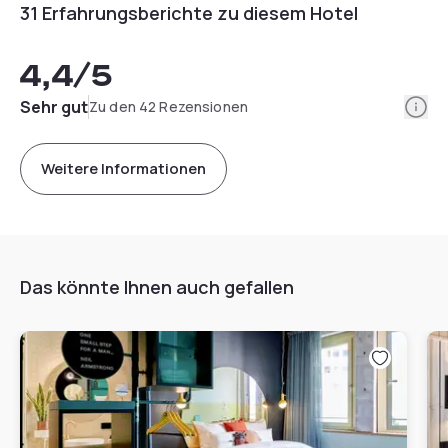
31 Erfahrungsberichte zu diesem Hotel
4,4
/5
Info
Sehr gut
Zu den 42 Rezensionen
Weitere Informationen
Das könnte Ihnen auch gefallen