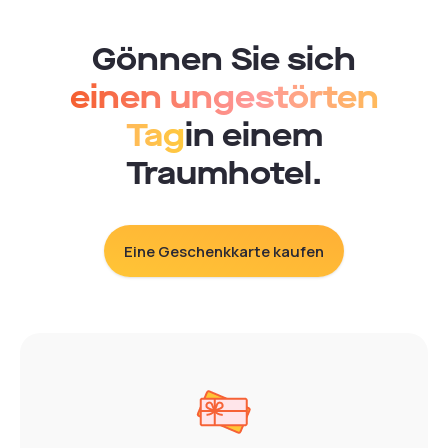
Gönnen Sie sich
einen ungestörten
Tag
in einem
Traumhotel.
Eine Geschenkkarte kaufen