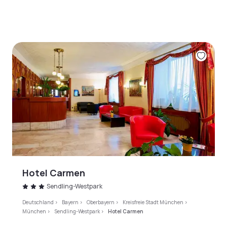
Hotel Carmen
Sendling-Westpark
Deutschland
>
Bayern
>
Oberbayern
>
Kreisfreie Stadt München
>
München
>
Sendling-Westpark
>
Hotel Carmen