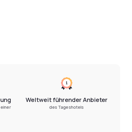
gung
Weltweit führender Anbieter
 einer
des Tageshotels