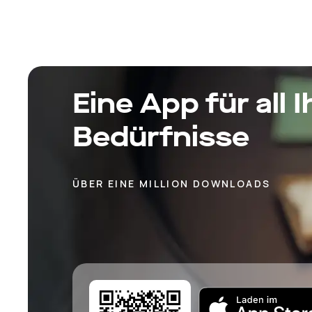
Haus bietet 125 klimatisierte Zimmer mit
kostenlosem Wi-Fi.
Eine App für all I
Bedürfnisse
ÜBER EINE MILLION DOWNLOADS