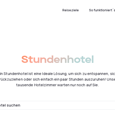
Reiseziele
So funktioniert´
Stundenhotel
in Stundenhotel ist eine Ideale Lösung, um sich zu entspannen, si
rückzuziehen oder sich einfach ein paar Stunden auszuruhen! Uns
tausende Hotelzimmer warten nur noch auf Sie.
otel suchen