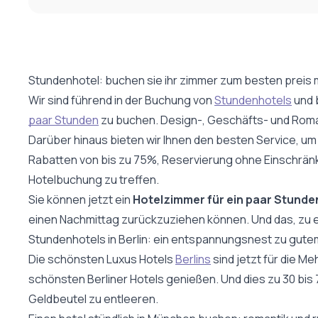
Stundenhotel: buchen sie ihr zimmer zum besten preis 
Wir sind führend in der Buchung von
Stundenhotels
und b
paar Stunden
zu buchen. Design-, Geschäfts- und Romant
Darüber hinaus bieten wir Ihnen den besten Service, um 
Rabatten von bis zu 75%, Reservierung ohne Einschränkun
Hotelbuchung zu treffen.
Sie können jetzt ein
Hotelzimmer für ein paar Stunde
einen Nachmittag zurückzuziehen können. Und das, zu ei
Stundenhotels in Berlin: ein entspannungsnest zu gute
Die schönsten Luxus Hotels
Berlins
sind jetzt für die M
schönsten Berliner Hotels genießen. Und dies zu 30 bis
Geldbeutel zu entleeren.