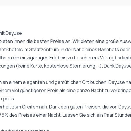
mit Dayuse
ieten Ihnen die besten Preise an. Wir bieten eine große Ausw
ikhotels im Stadtzentrum, in der Nähe eines Bahnhofs oder ei
Ihnen ein einzigartiges Erlebnis zu bescheren: Verfügbarkeite
gen (keine Karte, kostenlose Stornierung ...). Dank Dayuse sin
n
an einem eleganten und gemütlichen Ort buchen. Dayuse hat 
nem viel günstigeren Preis als eine ganze Nacht zu verbringe
m preis
ehrheit zum Greifen nah. Dank den guten Preisen, die von Day
 75% des Preises einer Nacht. Lassen Sie sich ein Paar Stund