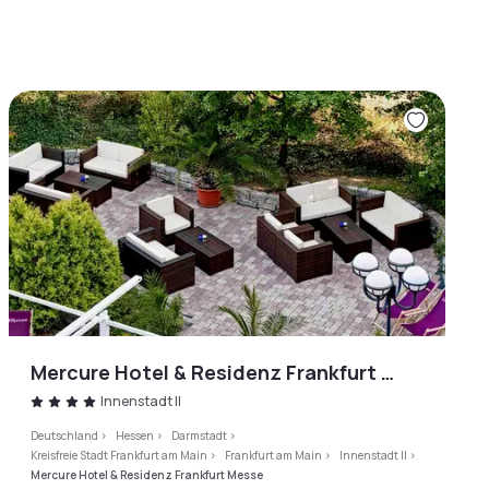
Mercure Hotel & Residenz Frankfurt Messe
Innenstadt II
Deutschland
>
Hessen
>
Darmstadt
>
Kreisfreie Stadt Frankfurt am Main
>
Frankfurt am Main
>
Innenstadt II
>
Mercure Hotel & Residenz Frankfurt Messe