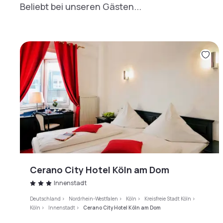
Beliebt bei unseren Gästen...
Cerano City Hotel Köln am Dom
Innenstadt
Deutschland
>
Nordrhein-Westfalen
>
Köln
>
Kreisfreie Stadt Köln
>
Köln
>
Innenstadt
>
Cerano City Hotel Köln am Dom