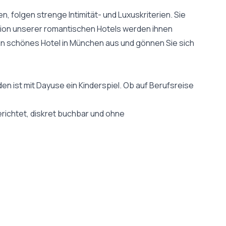
folgen strenge Intimität- und Luxuskriterien. Sie
tion unserer romantischen Hotels werden ihnen
n schönes Hotel in München aus und gönnen Sie sich
den ist mit Dayuse ein Kinderspiel. Ob auf Berufsreise
gerichtet, diskret buchbar und ohne