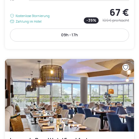
67 €
Kostenlose Stornierung
-
39
%
109 €
pro Nacht
Zahlung im Hotel
09h - 17h