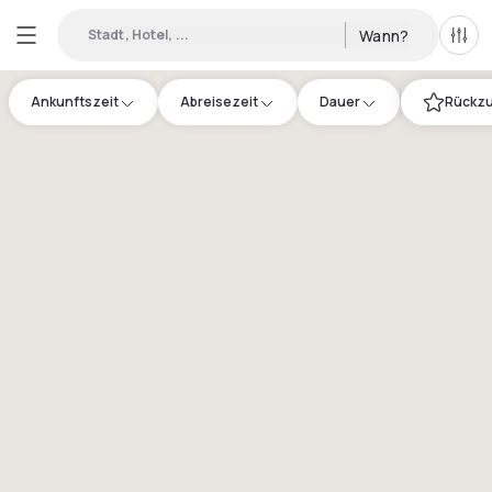
Stadt, Hotel, ...
Wann?
Alle 
Ankunftszeit
Abreisezeit
Dauer
Rückzu