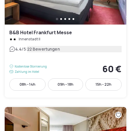
B&B Hotel Frankfurt Messe
Innenstadt II
|
4.4
/5
22 Bewertungen
60 €
Kostenlose Stornierung
Zahlung im Hotel
08h - 14h
09h - 18h
15h - 22h