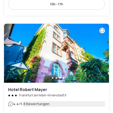
10h - 17h
Hotel Robert Mayer
Frankfurt am Main-Innenstadt II
|
4.4
/5
8 Bewertungen