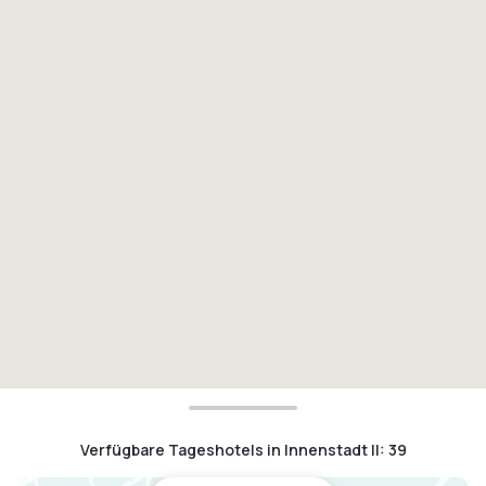
Verfügbare Tageshotels in Innenstadt II
:
39