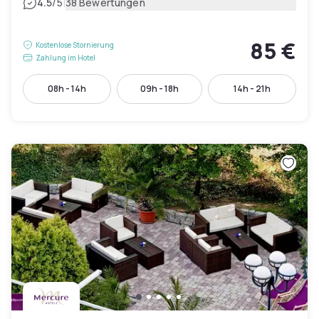
|
4.5
/5
38 Bewertungen
85 €
Kostenlose Stornierung
Zahlung im Hotel
08h - 14h
09h - 18h
14h - 21h