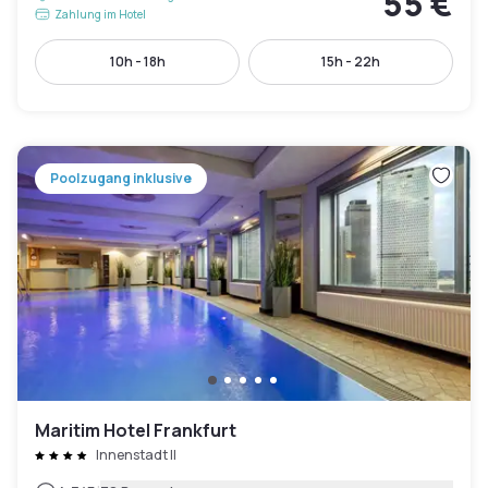
55 €
Zahlung im Hotel
10h - 18h
15h - 22h
Poolzugang inklusive
Maritim Hotel Frankfurt
Innenstadt II