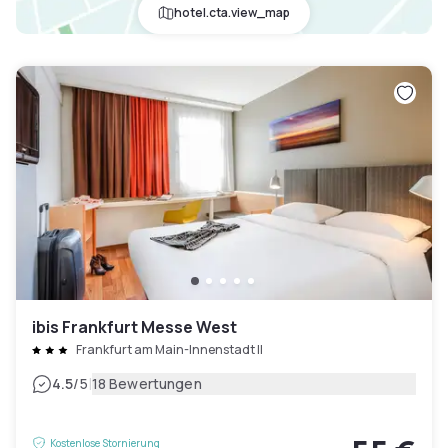
hotel.cta.view_map
ibis Frankfurt Messe West
Frankfurt am Main-Innenstadt II
|
4.5
/5
18 Bewertungen
Kostenlose Stornierung