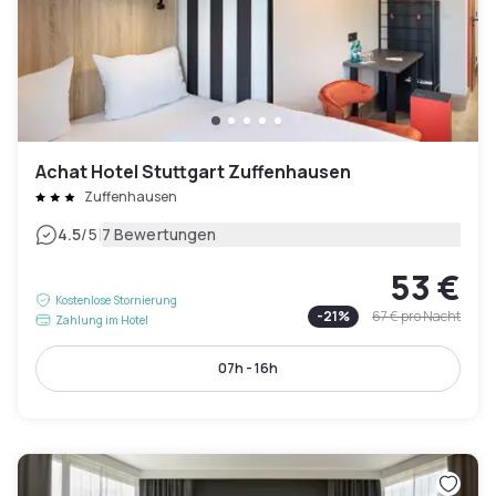
Achat Hotel Stuttgart Zuffenhausen
Zuffenhausen
|
4.5
/5
7 Bewertungen
53 €
Kostenlose Stornierung
-
21
%
67 €
pro Nacht
Zahlung im Hotel
07h - 16h