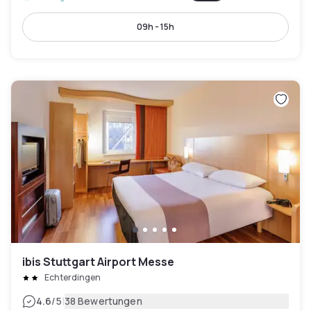
09h - 15h
ibis Stuttgart Airport Messe
Echterdingen
|
4.6
/5
38 Bewertungen