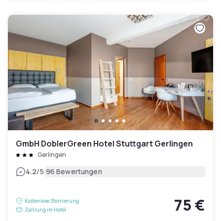
GmbH DoblerGreen Hotel Stuttgart Gerlingen
Gerlingen
|
4.2
/5
96 Bewertungen
75 €
Kostenlose Stornierung
Zahlung im Hotel