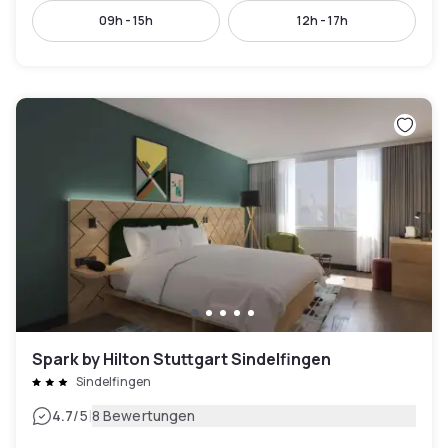
09h - 15h
12h - 17h
Spark by Hilton Stuttgart Sindelfingen
Sindelfingen
|
4.7
/5
8 Bewertungen