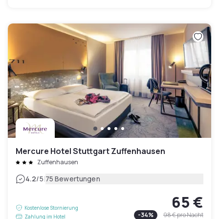
Mercure Hotel Stuttgart Zuffenhausen
Zuffenhausen
|
4.2
/5
75 Bewertungen
65 €
Kostenlose Stornierung
-
34
%
98 €
pro Nacht
Zahlung im Hotel