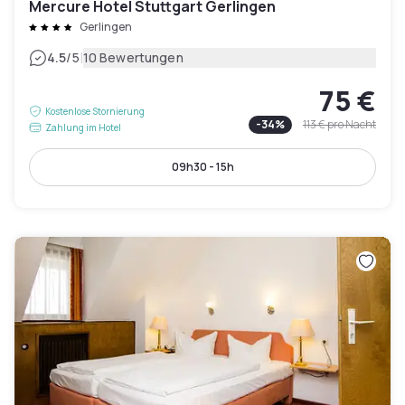
Mercure Hotel Stuttgart Gerlingen
Gerlingen
|
4.5
/5
10 Bewertungen
75 €
Kostenlose Stornierung
-
34
%
113 €
pro Nacht
Zahlung im Hotel
09h30 - 15h