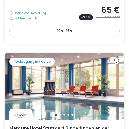
65 €
Kostenlose Stornierung
-
24
%
85 €
pro Nacht
Zahlung im Hotel
10h - 16h
Poolzugang inklusive
Mercure Hotel Stuttgart Sindelfingen an der