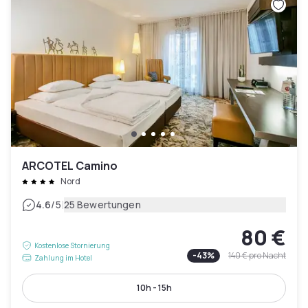
ARCOTEL Camino
Nord
|
4.6
/5
25 Bewertungen
80 €
Kostenlose Stornierung
-
43
%
140 €
pro Nacht
Zahlung im Hotel
10h - 15h