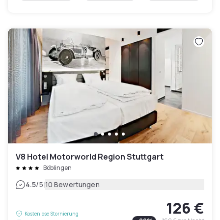
V8 Hotel Motorworld Region Stuttgart
Böblingen
|
4.5
/5
10 Bewertungen
126 €
Kostenlose Stornierung