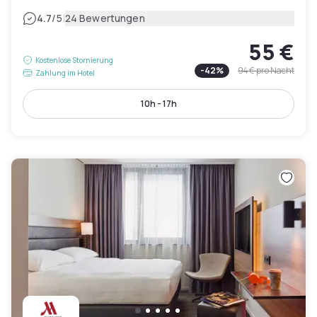
|
4.7
/5
24 Bewertungen
55 €
Kostenlose Stornierung
-
42
%
94 €
pro Nacht
Zahlung im Hotel
10h - 17h