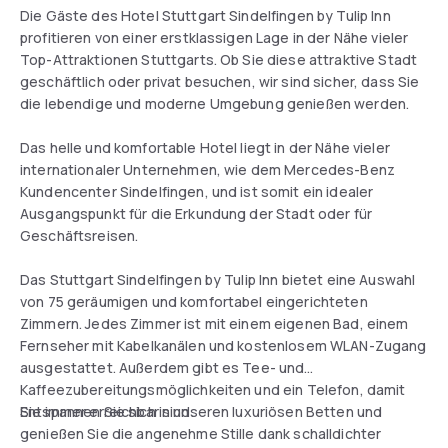
Die Gäste des Hotel Stuttgart Sindelfingen by Tulip Inn
profitieren von einer erstklassigen Lage in der Nähe vieler
Top-Attraktionen Stuttgarts. Ob Sie diese attraktive Stadt
geschäftlich oder privat besuchen, wir sind sicher, dass Sie
die lebendige und moderne Umgebung genießen werden.
Das helle und komfortable Hotel liegt in der Nähe vieler
internationaler Unternehmen, wie dem Mercedes-Benz
Kundencenter Sindelfingen, und ist somit ein idealer
Ausgangspunkt für die Erkundung der Stadt oder für
Geschäftsreisen.
Das Stuttgart Sindelfingen by Tulip Inn bietet eine Auswahl
von 75 geräumigen und komfortabel eingerichteten
Zimmern. Jedes Zimmer ist mit einem eigenen Bad, einem
Fernseher mit Kabelkanälen und kostenlosem WLAN-Zugang
ausgestattet. Außerdem gibt es Tee- und
Kaffeezubereitungsmöglichkeiten und ein Telefon, damit
Sie immer erreichbar sind.
Entspannen Sie sich in unseren luxuriösen Betten und
genießen Sie die angenehme Stille dank schalldichter