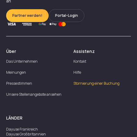
an
Partner werden!
Portal-Login
Über
Assistenz
Das Unternehmen
Kontakt
Meinungen
Hilfe
Pressestimmen
Stornierung einer Buchung
Unsere Stellenangebote ansehen
LÄNDER
Dayuse
Frankreich
Dayuse
Großbritannien