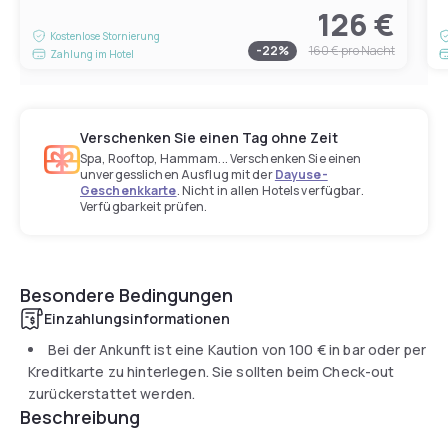
126 €
Kostenlose Stornierung
-
22
%
160 €
pro Nacht
Zahlung im Hotel
Verschenken Sie einen Tag ohne Zeit
Spa, Rooftop, Hammam... Verschenken Sie einen
unvergesslichen Ausflug mit der
Dayuse-
Geschenkkarte
. Nicht in allen Hotels verfügbar.
Verfügbarkeit prüfen.
Besondere Bedingungen
Einzahlungsinformationen
Bei der Ankunft ist eine Kaution von
100 €
in bar oder per
Kreditkarte zu hinterlegen. Sie sollten beim Check-out
zurückerstattet werden.
Beschreibung