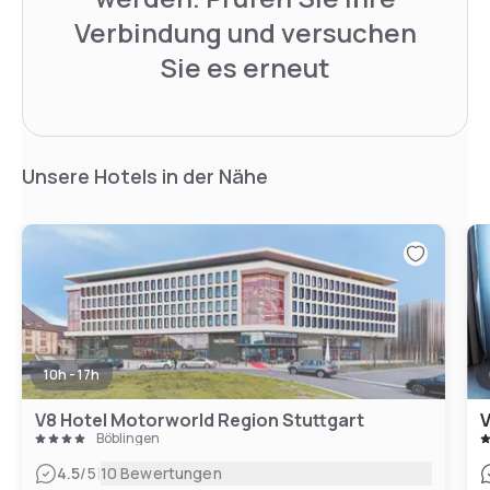
Verbindung und versuchen
Sie es erneut
Unsere Hotels in der Nähe
10h - 17h
V8 Hotel Motorworld Region Stuttgart
V
Böblingen
|
4.5
/5
10 Bewertungen