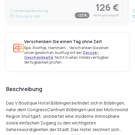
126 €
Kostenlose Stornierung
-
22
%
160 €
pro Nacht
Zahlung im Hotel
Verschenken Sie einen Tag ohne Zeit
Spa, Rooftop, Hammam... Verschenken Sie einen
unvergesslichen Ausflug mit der
Dayuse-
Geschenkkarte
. Nicht in allen Hotels verfügbar.
Verfügbarkeit prüfen.
Beschreibung
Das V Boutique Hotel Böblingen befindet sich in Böblingen,
nahe dem CongressCentrum Böblingen und der Motorworld
Region Stuttgart, und bietet eine moderne Atmosphäre
sowie einfachen Zugang zu den wichtigsten
Sehenswürdigkeiten der Stadt. Das Hotel zeichnet sich