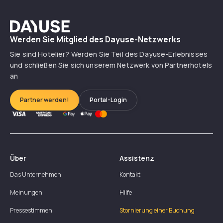
Dayuse
Werden Sie Mitglied des Dayuse-Netzwerks
Sie sind Hotelier? Werden Sie Teil des Dayuse-Erlebnisses
und schließen Sie sich unserem Netzwerk von Partnerhotels
an
Partner werden!
Portal-Login
Über
Assistenz
Das Unternehmen
Kontakt
Meinungen
Hilfe
Pressestimmen
Stornierung einer Buchung