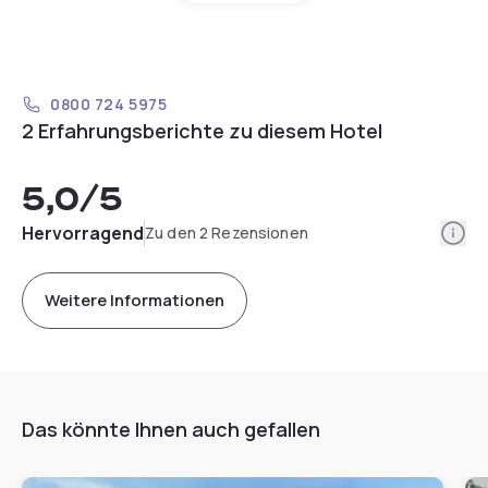
0800 724 5975
2 Erfahrungsberichte zu diesem Hotel
5,0
/5
Info
Hervorragend
Zu den 2 Rezensionen
Weitere Informationen
Das könnte Ihnen auch gefallen