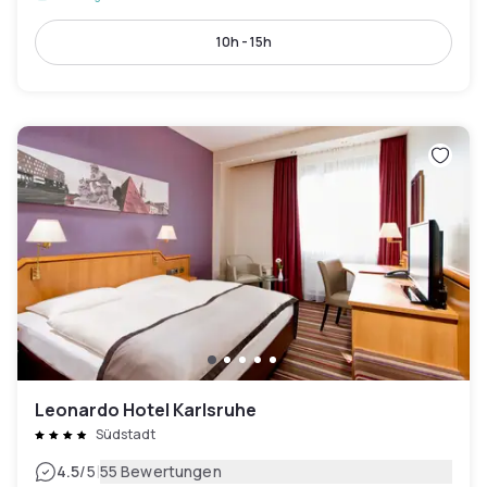
10h - 15h
Leonardo Hotel Karlsruhe
Südstadt
|
4.5
/5
55 Bewertungen