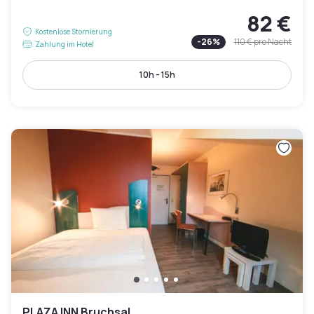
82 €
Kostenlose Stornierung
-
26
%
110 €
pro Nacht
Zahlung im Hotel
10h - 15h
PLAZA INN Bruchsal