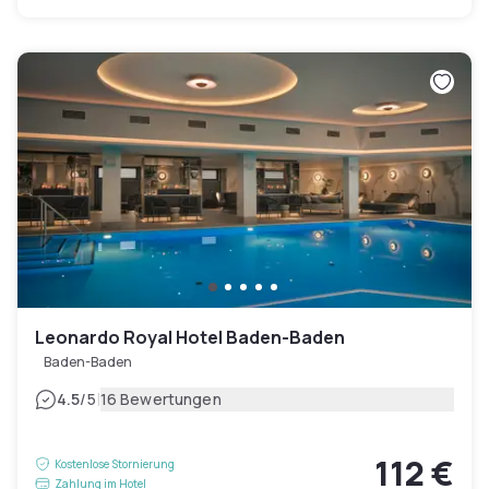
Leonardo Royal Hotel Baden-Baden
Baden-Baden
|
4.5
/5
16 Bewertungen
112 €
Kostenlose Stornierung
Zahlung im Hotel