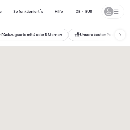
e
So funktioniert´s
Hilfe
DE
•
EUR
Rückzugsorte mit 4 oder 5 Sternen
Unsere besten Pools