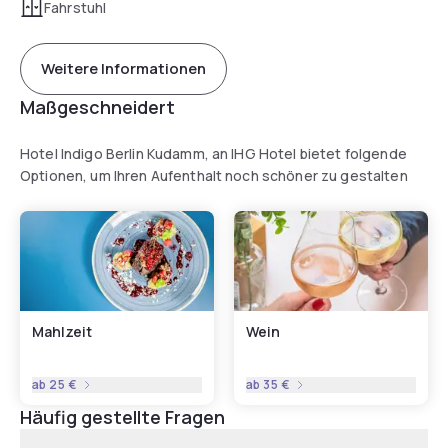
Fahrstuhl
Weitere Informationen
Maßgeschneidert
Hotel Indigo Berlin Kudamm, an IHG Hotel bietet folgende
Optionen, um Ihren Aufenthalt noch schöner zu gestalten
Mahlzeit
Wein
ab
25 €
ab
35 €
Häufig gestellte Fragen