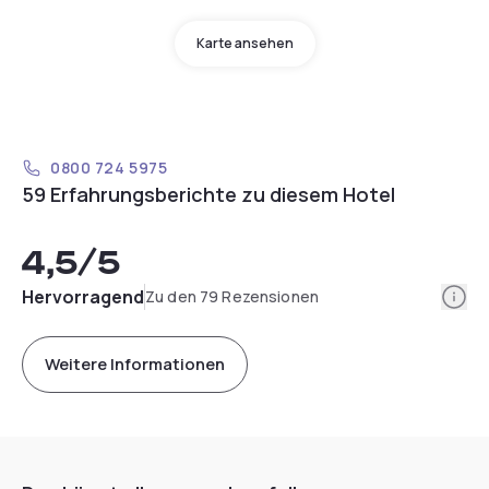
Karte ansehen
0800 724 5975
59 Erfahrungsberichte zu diesem Hotel
4,5
/5
Info
Hervorragend
Zu den 79 Rezensionen
Weitere Informationen