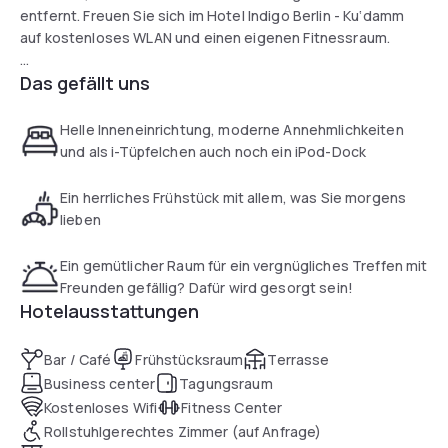
entfernt. Freuen Sie sich im Hotel Indigo Berlin - Ku‘damm
auf kostenloses WLAN und einen eigenen Fitnessraum.
Das gefällt uns
Die Zimmer im Hotel Indigo Berlin - Ku'damm verfügen über
helles, modernes Interieur mit Holzböden. Alle Zimmer sind
klimatisiert und bieten ein Badezimmer mit einer
Helle Inneneinrichtung, moderne Annehmlichkeiten
Regendusche, einem Bademantel und Pflegeprodukten von
und als i-Tüpfelchen auch noch ein iPod-Dock
Aveda.
Ein herrliches Frühstück mit allem, was Sie morgens
In allen Zimmern finden Sie zudem eine iPod-Dockingstation
lieben
sowie einen 32-Zoll-Flachbild-TV mit internationalen
Kanälen und 3 kostenfreien Sky-Kanälen vor.
Ein gemütlicher Raum für ein vergnügliches Treffen mit
Festnetzgespräche innerhalb Deutschlands und in 18
Freunden gefällig? Dafür wird gesorgt sein!
andere Länder, darunter China und die USA, sind kostenfrei
Hotelausstattungen
möglich. Tee- und Kaffeezubehör ist ebenfalls vorhanden.
Bar / Café
Frühstücksraum
Terrasse
Business center
Tagungsraum
Kostenloses Wifi
Fitness Center
Rollstuhlgerechtes Zimmer (auf Anfrage)