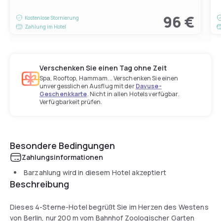
96 €
Kostenlose Stornierung
Zahlung im Hotel
Verschenken Sie einen Tag ohne Zeit
Spa, Rooftop, Hammam... Verschenken Sie einen
unvergesslichen Ausflug mit der
Dayuse-
Geschenkkarte
. Nicht in allen Hotels verfügbar.
Verfügbarkeit prüfen.
Besondere Bedingungen
Zahlungsinformationen
Barzahlung wird in diesem Hotel akzeptiert
Beschreibung
Dieses 4-Sterne-Hotel begrüßt Sie im Herzen des Westens
von Berlin, nur 200 m vom Bahnhof Zoologischer Garten