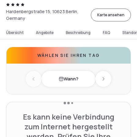
Hardenbergstraße 15, 10623 Berlin,
Karte ansehen
Germany
Übersicht
Angebote
Beschreibung
FAQ
Standor
WÄHLEN SIE IHREN TAG
Wann?
Previous day
Next day
Es kann keine Verbindung
zum Internet hergestellt
werden. Prüfen Sie Ihre