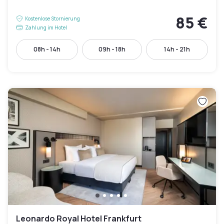
85 €
Kostenlose Stornierung
Zahlung im Hotel
08h - 14h
09h - 18h
14h - 21h
Leonardo Royal Hotel Frankfurt