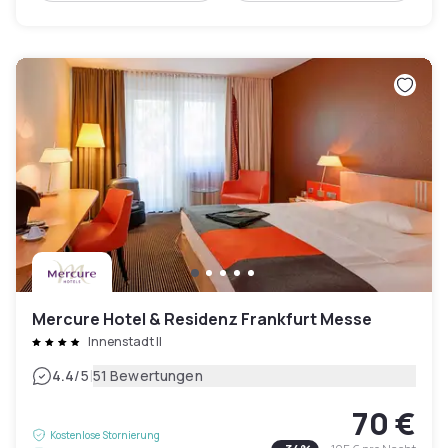
Mercure Hotel & Residenz Frankfurt Messe
Innenstadt II
|
4.4
/5
51 Bewertungen
70 €
Kostenlose Stornierung