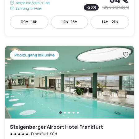
Kostenlose Stornierung
-
23
%
108 €
pro Nacht
Zahlung im Hotel
09h - 18h
12h - 18h
14h - 21h
Poolzugang inklusive
Steigenberger Airport Hotel Frankfurt
Frankfurt-Süd