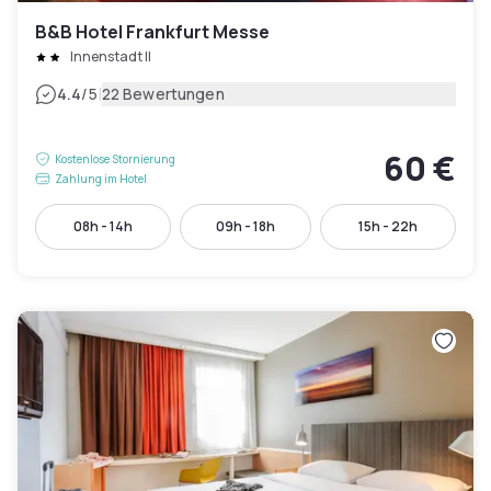
B&B Hotel Frankfurt Messe
Innenstadt II
|
4.4
/5
22 Bewertungen
60 €
Kostenlose Stornierung
Zahlung im Hotel
08h - 14h
09h - 18h
15h - 22h