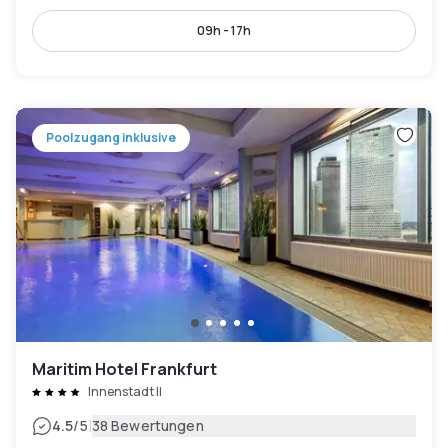
09h - 17h
Poolzugang inklusive
Maritim Hotel Frankfurt
Innenstadt II
|
4.5
/5
38 Bewertungen