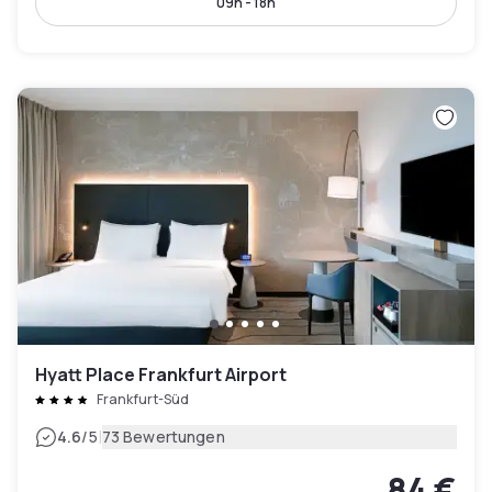
09h - 18h
Hyatt Place Frankfurt Airport
Frankfurt-Süd
|
4.6
/5
73 Bewertungen
84 €