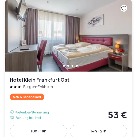
Hotel Klein Frankfurt Ost
Bergen-Enkheim
Neu & Sehenswert
53 €
Kostenlose Stornierung
Zahlung im Hotel
10h - 18h
14h - 21h