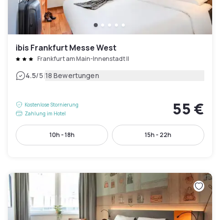
ibis Frankfurt Messe West
Frankfurt am Main-Innenstadt II
|
4.5
/5
18 Bewertungen
55 €
Kostenlose Stornierung
Zahlung im Hotel
10h - 18h
15h - 22h