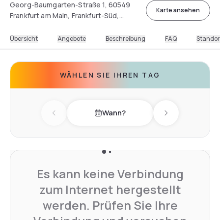
Georg-Baumgarten-Straße 1, 60549
Karte ansehen
Frankfurt am Main, Frankfurt-Süd,
Germany
Übersicht
Angebote
Beschreibung
FAQ
Standor
WÄHLEN SIE IHREN TAG
Wann?
Previous day
Next day
Es kann keine Verbindung
zum Internet hergestellt
werden. Prüfen Sie Ihre