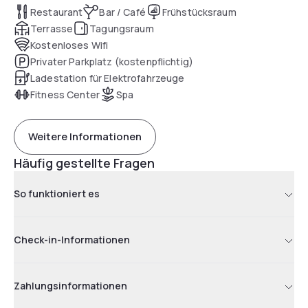
Restaurant
Bar / Café
Frühstücksraum
Terrasse
Tagungsraum
Kostenloses Wifi
Privater Parkplatz (kostenpflichtig)
Ladestation für Elektrofahrzeuge
Fitness Center
Spa
Weitere Informationen
Häufig gestellte Fragen
So funktioniert es
Check-in-Informationen
Zahlungsinformationen