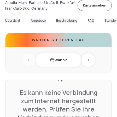
Amelia-Mary-Earhart-Straße 5, Frankfurt,
Karte ansehen
Frankfurt-Süd, Germany
Übersicht
Angebote
Beschreibung
FAQ
Standor
WÄHLEN SIE IHREN TAG
Wann?
Previous day
Next day
Es kann keine Verbindung
zum Internet hergestellt
werden. Prüfen Sie Ihre