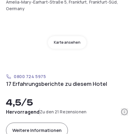
Amelia-Mary-Earhart-Straße 5, Frankfurt, Frankfurt-Süd,
Germany
Karte ansehen
0800 724 5975
17 Erfahrungsberichte zu diesem Hotel
4,5
/5
Info
Hervorragend
Zu den 21 Rezensionen
Weitere Informationen