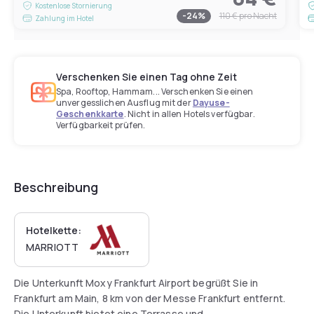
Kostenlose Stornierung
-
24
%
110 €
pro Nacht
Zahlung im Hotel
Verschenken Sie einen Tag ohne Zeit
Spa, Rooftop, Hammam... Verschenken Sie einen
unvergesslichen Ausflug mit der
Dayuse-
Geschenkkarte
. Nicht in allen Hotels verfügbar.
Verfügbarkeit prüfen.
Beschreibung
Hotelkette:
MARRIOTT
Die Unterkunft Moxy Frankfurt Airport begrüßt Sie in
Frankfurt am Main, 8 km von der Messe Frankfurt entfernt.
Die Unterkunft bietet eine Terrasse und