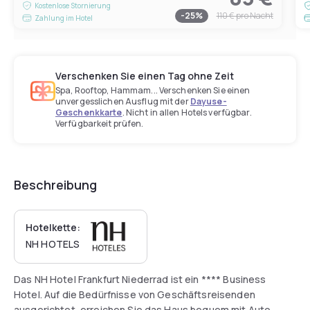
Kostenlose Stornierung
-
25
%
110 €
pro Nacht
Zahlung im Hotel
Verschenken Sie einen Tag ohne Zeit
Spa, Rooftop, Hammam... Verschenken Sie einen
unvergesslichen Ausflug mit der
Dayuse-
Geschenkkarte
. Nicht in allen Hotels verfügbar.
Verfügbarkeit prüfen.
Beschreibung
Hotelkette:
NH HOTELS
Das NH Hotel Frankfurt Niederrad ist ein **** Business
Hotel. Auf die Bedürfnisse von Geschäftsreisenden
ausgerichtet, erreichen Sie das Haus bequem mit Auto