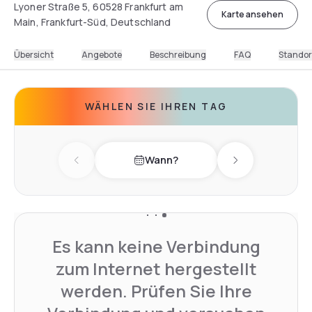
Lyoner Straße 5, 60528 Frankfurt am
Karte ansehen
Main, Frankfurt-Süd, Deutschland
Übersicht
Angebote
Beschreibung
FAQ
Standor
WÄHLEN SIE IHREN TAG
Wann?
Previous day
Next day
Es kann keine Verbindung
zum Internet hergestellt
werden. Prüfen Sie Ihre