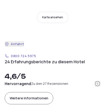
Karte ansehen
Anfahrt
0800 724 5975
24 Erfahrungsberichte zu diesem Hotel
4,6
/5
Info
Hervorragend
Zu den 27 Rezensionen
Weitere Informationen