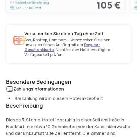
105 €
Kostenlose Stornierung
Zahlung im Hotel
Verschenken Sie einen Tag ohne Zeit
Spa, Rooftop, Hammam... Verschenken Sie einen
unvergesslichen Ausflug mit der
Dayuse-
Geschenkkarte
. Nicht in allen Hotels verfügbar.
Verfügbarkeit prüfen.
Besondere Bedingungen
Zahlungsinformationen
Barzahlung wird in diesem Hotel akzeptiert
Beschreibung
Dieses 3-Sterne-Hotel liegt ruhig in einer Seitenstraße in
Frankfurt, nur etwa 10 Gehminuten von der Konstablerwache
und der Einkaufsstraße Zeil entfernt. Die Zimmer sind