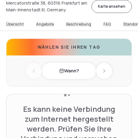
Mercatorstraße 38, 60316 Frankfurt am
Karte ansehen
Main-Innenstadt III, Germany
Übersicht
Angebote
Beschreibung
FAQ
Standor
WÄHLEN SIE IHREN TAG
Wann?
Previous day
Next day
Es kann keine Verbindung
zum Internet hergestellt
werden. Prüfen Sie Ihre