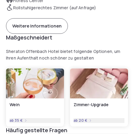
Fitness Center
Rollstuhlgerechtes Zimmer (auf Anfrage)
Weitere Informationen
Maßgeschneidert
Sheraton Offenbach Hotel bietet folgende Optionen, um
Ihren Aufenthalt noch schöner zu gestalten
Wein
Zimmer-Upgrade
ab
35 €
ab
20 €
Häufig gestellte Fragen