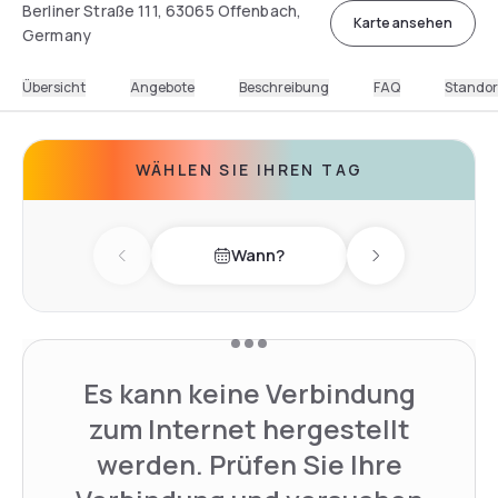
Berliner Straße 111, 63065 Offenbach,
Karte ansehen
Germany
Übersicht
Angebote
Beschreibung
FAQ
Standor
WÄHLEN SIE IHREN TAG
Wann?
Previous day
Next day
Es kann keine Verbindung
zum Internet hergestellt
werden. Prüfen Sie Ihre