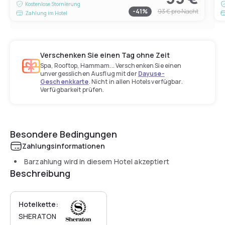
Kostenlose Stornierung
-
41
%
93 €
pro Nacht
Zahlung im Hotel
Verschenken Sie einen Tag ohne Zeit
Spa, Rooftop, Hammam... Verschenken Sie einen
unvergesslichen Ausflug mit der
Dayuse-
Geschenkkarte
. Nicht in allen Hotels verfügbar.
Verfügbarkeit prüfen.
Besondere Bedingungen
Zahlungsinformationen
Barzahlung wird in diesem Hotel akzeptiert
Beschreibung
Hotelkette:
SHERATON