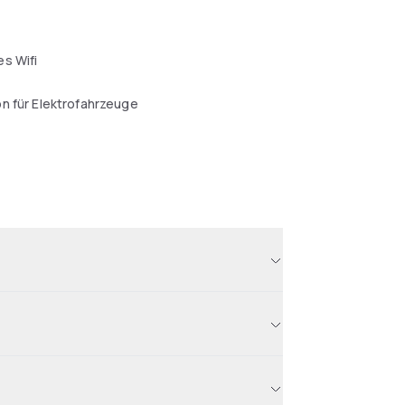
s Wifi
n für Elektrofahrzeuge