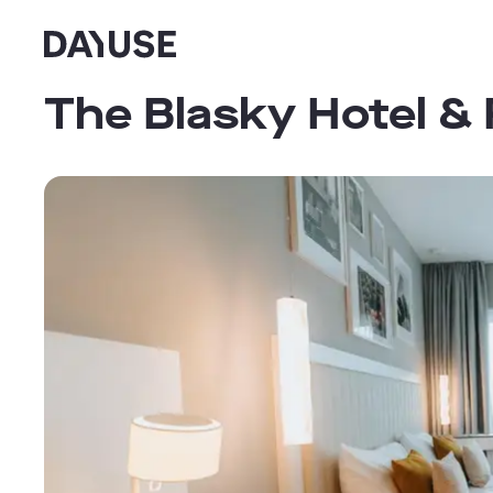
Dayuse
The Blasky Hotel &