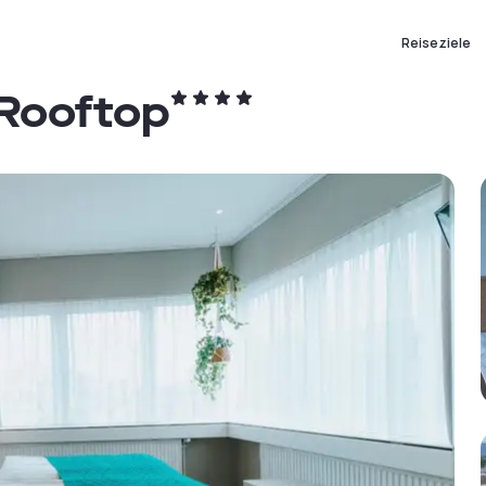
Reiseziele
 Rooftop