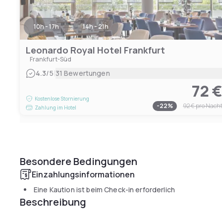
10h - 17h
14h - 21h
Leonardo Royal Hotel Frankfurt
Frankfurt-Süd
|
4.3
/5
31 Bewertungen
72 
Kostenlose Stornierung
-
22
%
92 €
pro Nach
Zahlung im Hotel
Besondere Bedingungen
Einzahlungsinformationen
Eine Kaution ist beim Check-in erforderlich
Beschreibung