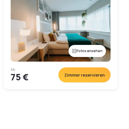
Fotos ansehen
Ab
75 €
Zimmer reservieren