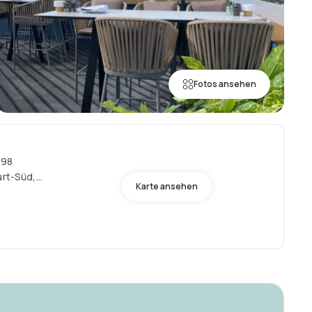
Fotos ansehen
598
urt-Süd,
Karte ansehen