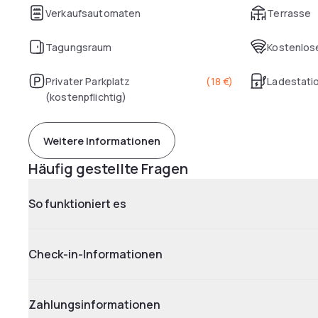
Verkaufsautomaten
Terrasse
Tagungsraum
Kostenlose
Privater Parkplatz
(
18 €
)
Ladestatio
(kostenpflichtig)
Weitere Informationen
Häufig gestellte Fragen
So funktioniert es
Check-in-Informationen
Zahlungsinformationen