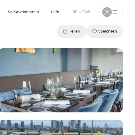
So funktioniert´s
Hilfe
DE
•
EUR
Teilen
Speichern