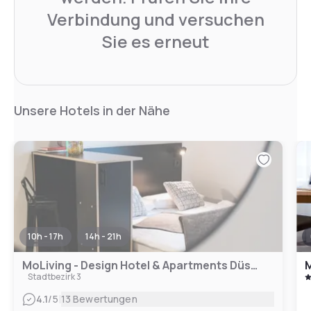
Verbindung und versuchen
Sie es erneut
Unsere Hotels in der Nähe
10h - 17h
14h - 21h
MoLiving - Design Hotel & Apartments Düsseldorf-Neuss
M
Stadtbezirk 3
|
4.1
/5
13 Bewertungen