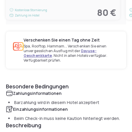
80 €
Kostenlose Stornierung
Zahlung im Hotel
Verschenken Sie einen Tag ohne Zeit
Spa, Rooftop, Hammam... Verschenken Sie einen
unvergesslichen Ausflug mit der
Dayuse-
Geschenkkarte
. Nicht in allen Hotels verfügbar.
Verfügbarkeit prüfen.
Besondere Bedingungen
Zahlungsinformationen
Barzahlung wird in diesem Hotel akzeptiert
Einzahlungsinformationen
Beim Check-in muss keine Kaution hinterlegt werden.
Beschreibung