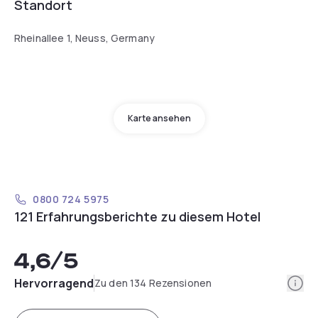
Standort
Rheinallee 1, Neuss, Germany
Karte ansehen
0800 724 5975
121 Erfahrungsberichte zu diesem Hotel
4,6
/5
Info
Hervorragend
Zu den 134 Rezensionen