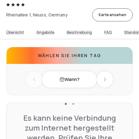
Rheinallee 1, Neuss, Germany
Karte ansehen
Übersicht
Angebote
Beschreibung
FAQ
Standor
WÄHLEN SIE IHREN TAG
Wann?
Previous day
Next day
Es kann keine Verbindung
zum Internet hergestellt
werden. Prüfen Sie Ihre