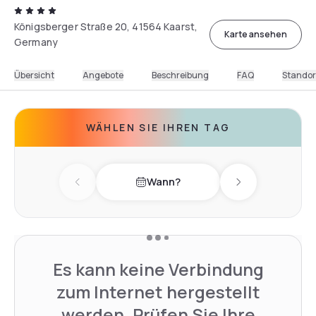
Königsberger Straße 20, 41564 Kaarst,
Karte ansehen
Germany
Übersicht
Angebote
Beschreibung
FAQ
Standor
WÄHLEN SIE IHREN TAG
Wann?
Previous day
Next day
Es kann keine Verbindung
zum Internet hergestellt
werden. Prüfen Sie Ihre