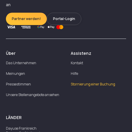
an
Partner werden!
Portal-Login
Über
Assistenz
Das Unternehmen
Kontakt
Meinungen
Hilfe
Pressestimmen
Stornierung einer Buchung
Unsere Stellenangebote ansehen
LÄNDER
Dayuse
Frankreich