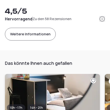
4,5
/5
Info
Hervorragend
Zu den 58 Rezensionen
Weitere Informationen
Das könnte Ihnen auch gefallen
10h - 17h
14h - 21h