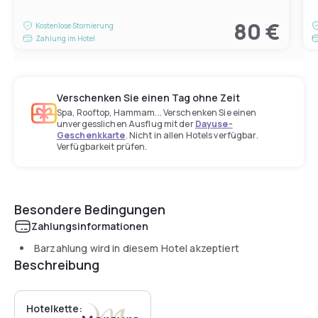
80 €
Kostenlose Stornierung
Zahlung im Hotel
Verschenken Sie einen Tag ohne Zeit
Spa, Rooftop, Hammam... Verschenken Sie einen
unvergesslichen Ausflug mit der
Dayuse-
Geschenkkarte
. Nicht in allen Hotels verfügbar.
Verfügbarkeit prüfen.
Besondere Bedingungen
Zahlungsinformationen
Barzahlung wird in diesem Hotel akzeptiert
Beschreibung
Hotelkette: