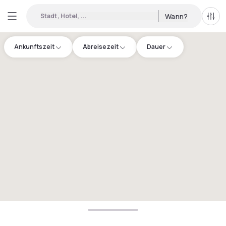
Stadt, Hotel, ...
Wann?
Alle 
Ankunftszeit
Abreisezeit
Dauer