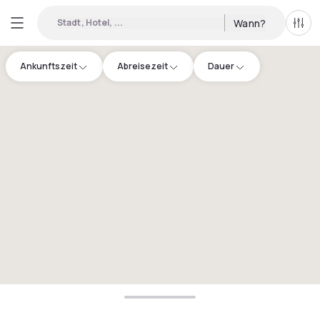
Stadt, Hotel, ...
Wann?
Alle 
Ankunftszeit
Abreisezeit
Dauer