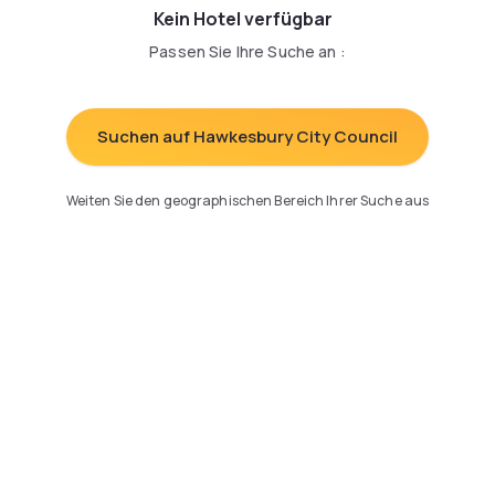
Kein Hotel verfügbar
Passen Sie Ihre Suche an
:
Suchen auf Hawkesbury City Council
Weiten Sie den geographischen Bereich Ihrer Suche aus