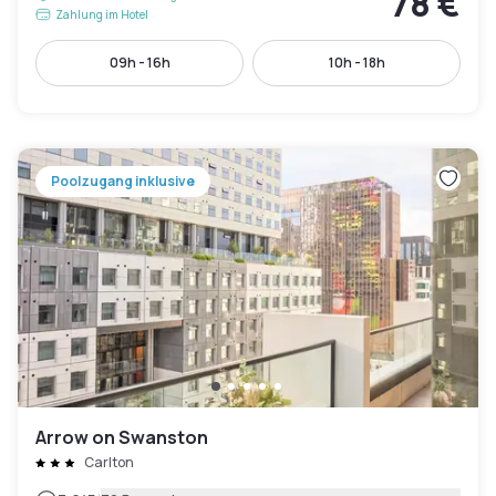
78 €
Zahlung im Hotel
09h - 16h
10h - 18h
Poolzugang inklusive
Arrow on Swanston
Carlton