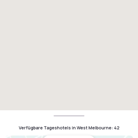
Verfügbare Tageshotels in West Melbourne
:
42