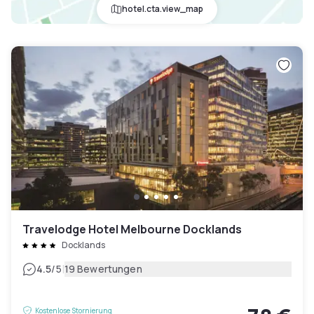
hotel.cta.view_map
Travelodge Hotel Melbourne Docklands
Docklands
|
4.5
/5
19 Bewertungen
Kostenlose Stornierung