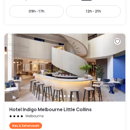
09h - 17h
12h - 21h
Hotel Indigo Melbourne Little Collins
Melbourne
Neu & Sehenswert