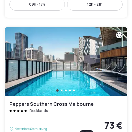
09h - 17h
12h - 21h
Peppers Southern Cross Melbourne
Docklands
73 €
Kostenlose Stornierung