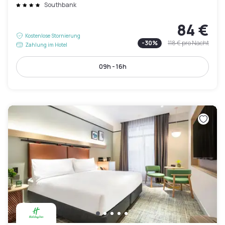
Southbank
84 €
Kostenlose Stornierung
-
30
%
118 €
pro Nacht
Zahlung im Hotel
09h - 16h