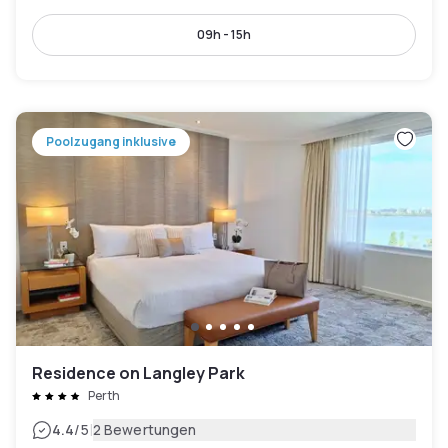
09h - 15h
Poolzugang inklusive
Residence on Langley Park
Perth
|
4.4
/5
2 Bewertungen