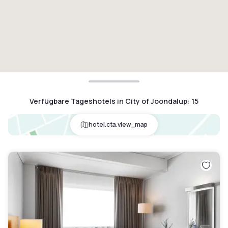
Verfügbare Tageshotels in City of Joondalup
:
15
hotel.cta.view_map