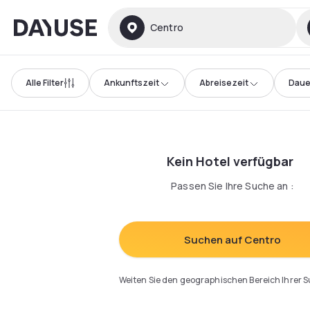
Dayuse
Centro
Alle Filter
Ankunftszeit
Abreisezeit
Daue
Kein Hotel verfügbar
Passen Sie Ihre Suche an
:
Suchen auf Centro
Weiten Sie den geographischen Bereich Ihrer 