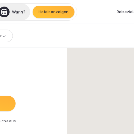
Wann?
Hotels anzeigen
Reiseziel
r
Suche aus