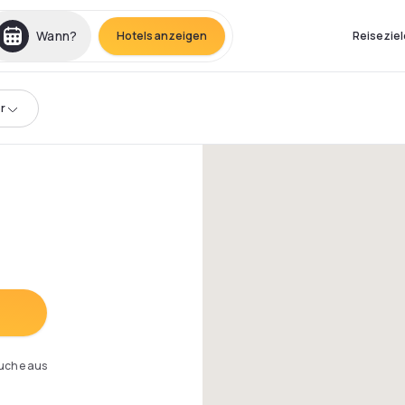
Wann?
Hotels anzeigen
Reiseziel
r
Suche aus