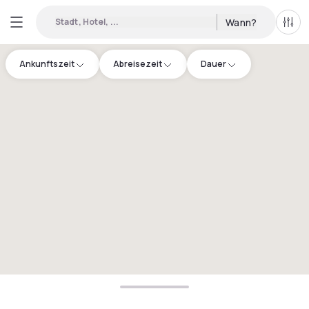
Stadt, Hotel, ...
Wann?
Alle 
Ankunftszeit
Abreisezeit
Dauer