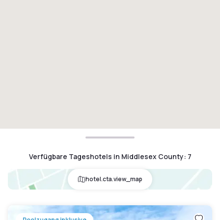
Verfügbare Tageshotels in Middlesex County
:
7
hotel.cta.view_map
Poolzugang inklusive