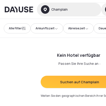
Dayuse
Champlain
Alle Filter
Ankunftszeit
Abreisezeit
Daue
Kein Hotel verfügbar
Passen Sie Ihre Suche an
:
Suchen auf Champlain
Weiten Sie den geographischen Bereich Ihrer 