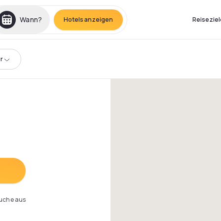
Wann?
Hotels anzeigen
Reiseziel
r
Suche aus