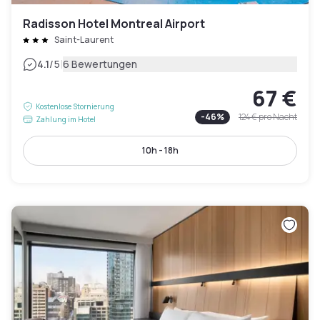
Radisson Hotel Montreal Airport
Saint-Laurent
|
4.1
/5
6 Bewertungen
67 €
Kostenlose Stornierung
-
46
%
124 €
pro Nacht
Zahlung im Hotel
10h - 18h