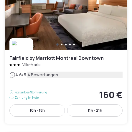
Fairfield by Marriott Montreal Downtown
Ville-Marie
|
4.6
/5
4 Bewertungen
160 €
Kostenlose Stornierung
Zahlung im Hotel
10h - 18h
11h - 21h