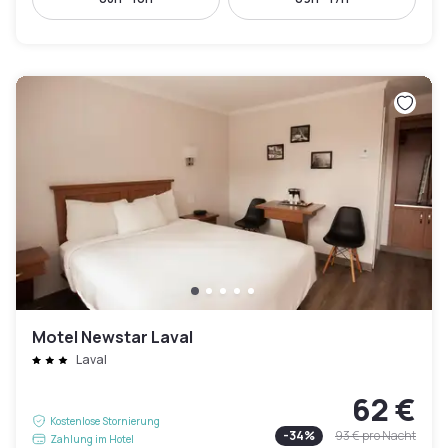
Motel Newstar Laval
Laval
62 €
Kostenlose Stornierung
-
34
%
93 €
pro Nacht
Zahlung im Hotel