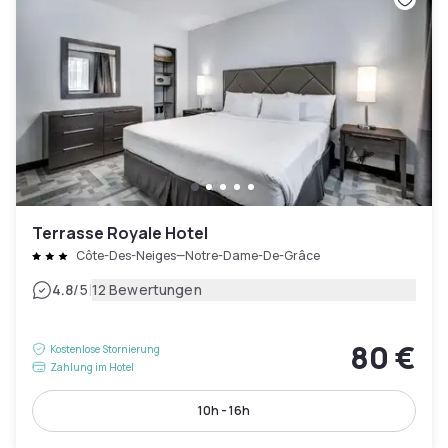
Terrasse Royale Hotel
Côte-Des-Neiges—Notre-Dame-De-Grâce
|
4.8
/5
12 Bewertungen
80 €
Kostenlose Stornierung
Zahlung im Hotel
10h - 16h