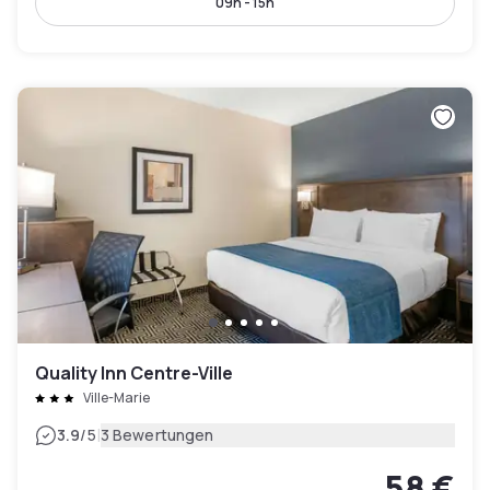
09h - 15h
Quality Inn Centre-Ville
Ville-Marie
|
3.9
/5
3 Bewertungen
58 €