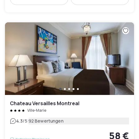
Chateau Versailles Montreal
Ville-Marie
|
4.3
/5
92 Bewertungen
58 €