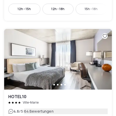
12h - 15h
12h - 18h
15h - 18h
HOTEL10
Ville-Marie
|
4.6
/5
64 Bewertungen