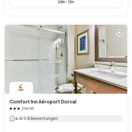
09h - 15h
Comfort Inn Aéroport Dorval
Dorval
|
4.9
/5
8 Bewertungen