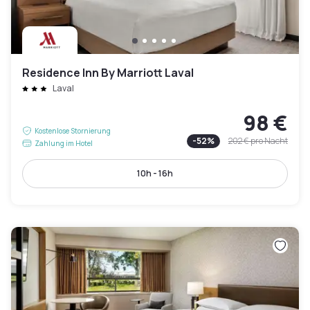
Residence Inn By Marriott Laval
Laval
98 €
Kostenlose Stornierung
-
52
%
202 €
pro Nacht
Zahlung im Hotel
10h - 16h