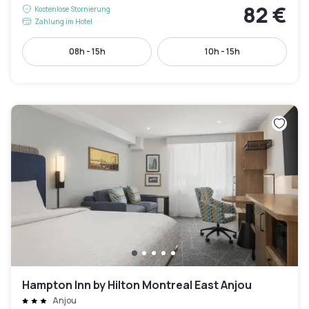
82 €
Kostenlose Stornierung
Zahlung im Hotel
08h - 15h
10h - 15h
Hampton Inn by Hilton Montreal East Anjou
Anjou