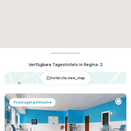
Verfügbare Tageshotels in Regina
:
2
hotel.cta.view_map
Poolzugang inklusive