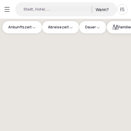
Stadt, Hotel, ...
Wann?
Alle 
Ankunftszeit
Abreisezeit
Dauer
Famili