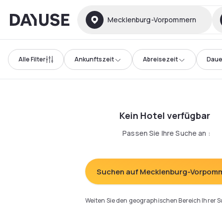
Dayuse
Mecklenburg-Vorpommern
Alle Filter
Ankunftszeit
Abreisezeit
Daue
Kein Hotel verfügbar
Passen Sie Ihre Suche an
:
Suchen auf Mecklenburg-Vorpom
Weiten Sie den geographischen Bereich Ihrer 