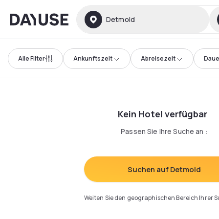
Dayuse
Detmold
Alle Filter
Ankunftszeit
Abreisezeit
Daue
Kein Hotel verfügbar
Passen Sie Ihre Suche an
:
Suchen auf Detmold
Weiten Sie den geographischen Bereich Ihrer 