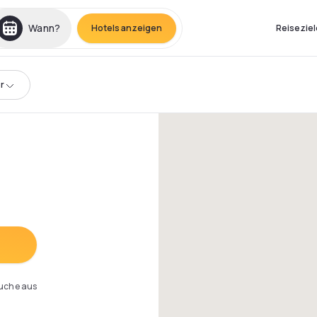
Wann?
Hotels anzeigen
Reiseziel
r
Suche aus