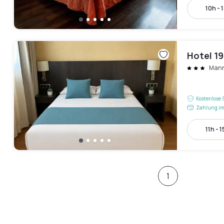
10h - 
Hotel 1
Manr
Kostenlose 
Zahlung im
11h - 1
1