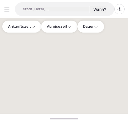
Stadt, Hotel, ...
Wann?
Alle 
Ankunftszeit
Abreisezeit
Dauer