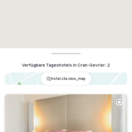
Verfügbare Tageshotels in Cran-Gevrier
:
2
hotel.cta.view_map