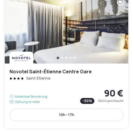
Novotel Saint-Étienne Centre Gare
Saint-Étienne
90 €
Kostenlose Stornierung
-
50
%
180 €
pro Nacht
Zahlung im Hotel
10h - 17h