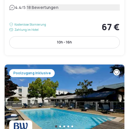
|
4.4
/5
18 Bewertungen
67 €
Kostenlose Stornierung
Zahlung im Hotel
10h - 16h
Poolzugang inklusive