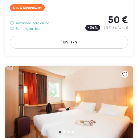
Neu & Sehenswert
50 €
Kostenlose Stornierung
-
34
%
75 €
pro Nacht
Zahlung im Hotel
10h - 17h