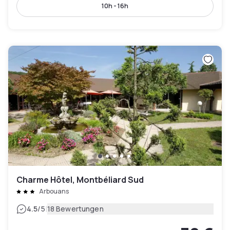
10h - 16h
Charme Hôtel, Montbéliard Sud
Arbouans
|
4.5
/5
18 Bewertungen