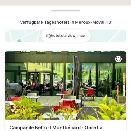
Verfügbare Tageshotels in Meroux-Moval
:
10
hotel.cta.view_map
Campanile Belfort Montbéliard - Gare La