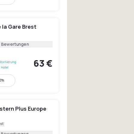
 la Gare Brest
2 Bewertungen
63 €
Stornierung
 Hotel
17h
stern Plus Europe
st
3 Bewertungen