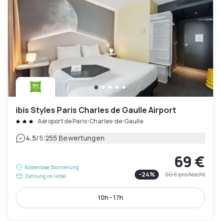
ibis Styles Paris Charles de Gaulle Airport
Aéroport de Paris-Charles-de-Gaulle
|
4.5
/5
255 Bewertungen
69 €
Kostenlose Stornierung
-
24
%
90 €
pro Nacht
Zahlung im Hotel
10h - 17h