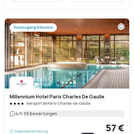
Poolzugang inklusive
Millennium Hotel Paris Charles De Gaulle
Aéroport de Paris-Charles-de-Gaulle
|
4
/5
38 Bewertungen
57 €
Kostenlose Stornierung