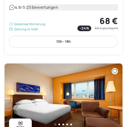
|
4.6
/5
23 Bewertungen
68 €
Kostenlose Stornierung
-
24
%
88 €
pro Nacht
Zahlung im Hotel
10h - 18h