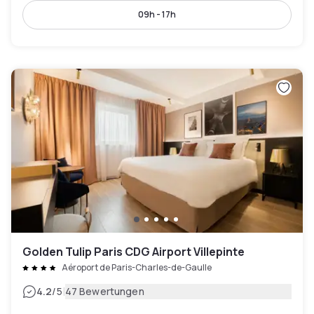
09h - 17h
Golden Tulip Paris CDG Airport Villepinte
Aéroport de Paris-Charles-de-Gaulle
|
4.2
/5
47 Bewertungen