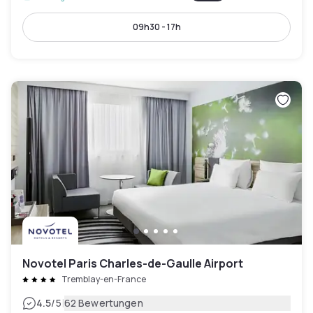
09h30 - 17h
Novotel Paris Charles-de-Gaulle Airport
Tremblay-en-France
|
4.5
/5
62 Bewertungen