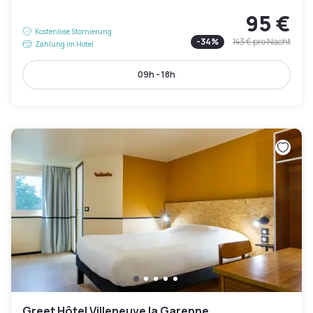
95 €
Kostenlose Stornierung
-
34
%
143 €
pro Nacht
Zahlung im Hotel
09h - 18h
Greet Hôtel Villeneuve la Garenne