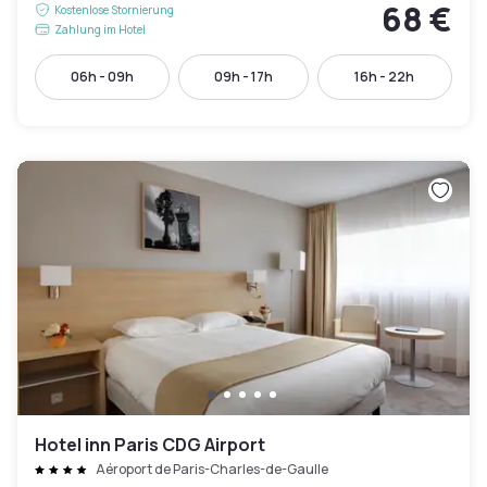
68 €
Kostenlose Stornierung
Zahlung im Hotel
06h - 09h
09h - 17h
16h - 22h
Hotel inn Paris CDG Airport
Aéroport de Paris-Charles-de-Gaulle