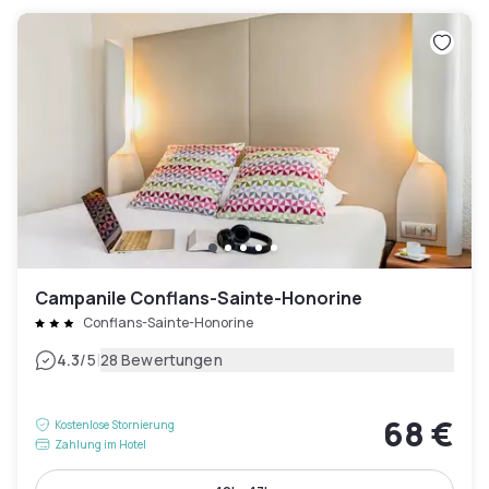
Campanile Conflans-Sainte-Honorine
Conflans-Sainte-Honorine
|
4.3
/5
28 Bewertungen
68 €
Kostenlose Stornierung
Zahlung im Hotel