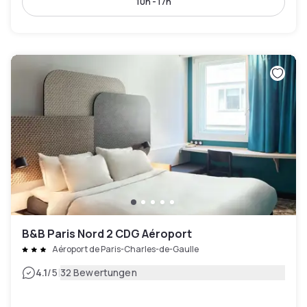
10h - 17h
B&B Paris Nord 2 CDG Aéroport
Aéroport de Paris-Charles-de-Gaulle
|
4.1
/5
32 Bewertungen