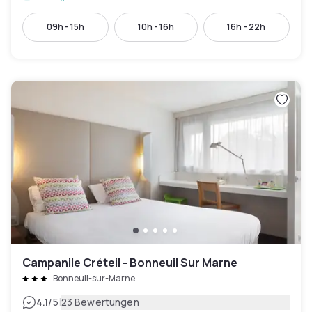
09h - 15h
10h - 16h
16h - 22h
Campanile Créteil - Bonneuil Sur Marne
Bonneuil-sur-Marne
|
4.1
/5
23 Bewertungen