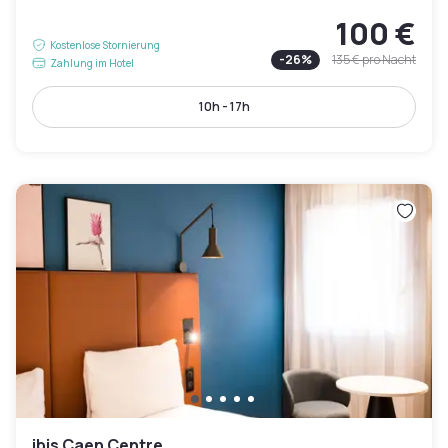
100 €
Kostenlose Stornierung
-
26
%
135 €
pro Nacht
Zahlung im Hotel
10h - 17h
ibis Caen Centre