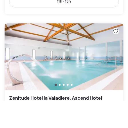
11h - 15h
Zenitude Hotel la Valadiere, Ascend Hotel
Collection
Juvignac
|
4.9
/5
4 Bewertungen