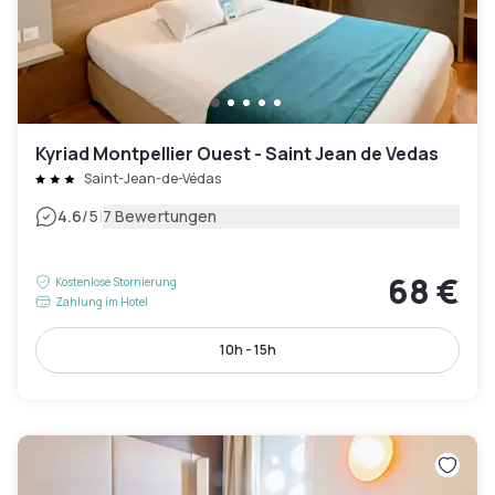
Kyriad Montpellier Ouest - Saint Jean de Vedas
Saint-Jean-de-Védas
|
4.6
/5
7 Bewertungen
68 €
Kostenlose Stornierung
Zahlung im Hotel
10h - 15h