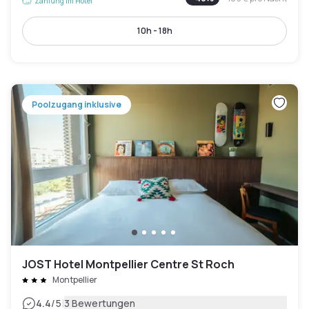
Zahlung im Hotel
10h - 18h
Poolzugang inklusive
JOST Hotel Montpellier Centre St Roch
Montpellier
|
4.4
/5
3 Bewertungen