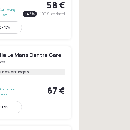
58 €
Stornierung
-
42
%
100 €
pro Nacht
 Hotel
 - 17h
le Le Mans Centre Gare
ans
0 Bewertungen
67 €
Stornierung
 Hotel
- 17h