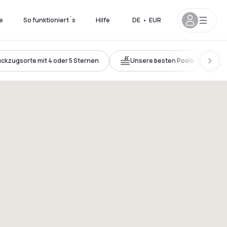
e
So funktioniert´s
Hilfe
DE
•
EUR
ckzugsorte mit 4 oder 5 Sternen
Unsere besten Pools